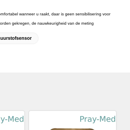
fortabel wanneer u raakt, daar is geen sensibilisering voor
worden gekregen, de nauwkeurigheid van de meting
Zuurstofsensor