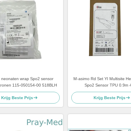
 neonaten wrap Spo2 sensor
M-asimo Rd Set YI Multisite He
patronen 115-050154-00 518BLH
Spo2 Sensor TPU 0.9m 
Krijg Beste Prijs
Krijg Beste Prijs