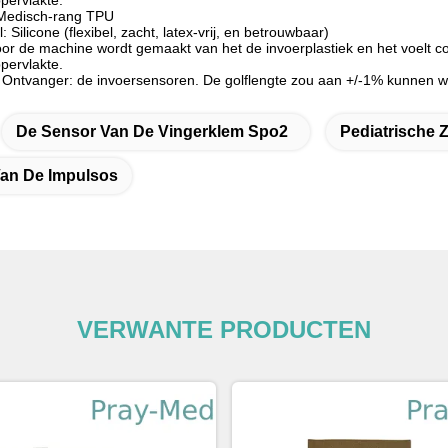
pervlakte.
 Medisch-rang TPU
 Silicone (flexibel, zacht, latex-vrij, en betrouwbaar)
or de machine wordt gemaakt van het de invoerplastiek en het voelt com
pervlakte.
 Ontvanger: de invoersensoren. De golflengte zou aan +/-1% kunnen 
De Sensor Van De Vingerklem Spo2
Pediatrische 
an De Impulsos
VERWANTE PRODUCTEN