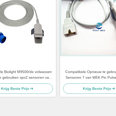
le Biolight M9500/de volwassen
Compatibele Opnieuw te gebr
e gebruiken spo2 sensoren van
Sensoren 7 van MEK Pin Puls
 M7000 12pin sonderen met 3m
Sensor
Krijg Beste Prijs
Krijg Beste Prijs