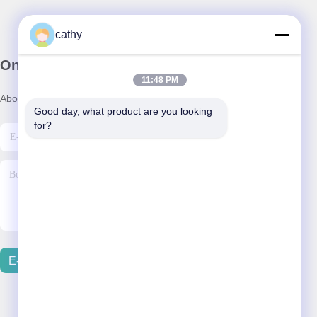
cathy
Onze Nieuwsbrief
11:48 PM
Abonneer u op onze nieuwsbrief voor kortingen en meer.
Good day, what product are you looking 
for?
E-Mail Verzenden