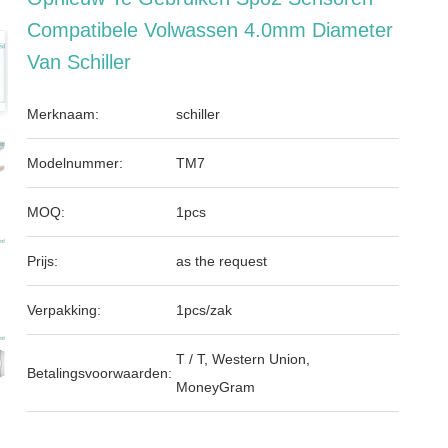
Compatibele Volwassen 4.0mm Diameter
Van Schiller
Merknaam:
schiller
Modelnummer:
TM7
MOQ:
1pcs
Prijs:
as the request
Verpakking:
1pcs/zak
T / T, Western Union,
Betalingsvoorwaarden:
MoneyGram