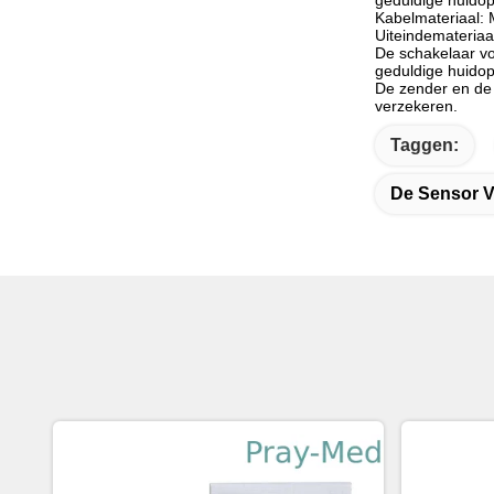
geduldige huidop
Kabelmateriaal:
Uiteindemateriaal:
De schakelaar vo
geduldige huidop
De zender en de
verzekeren.
Taggen:
De Sensor V