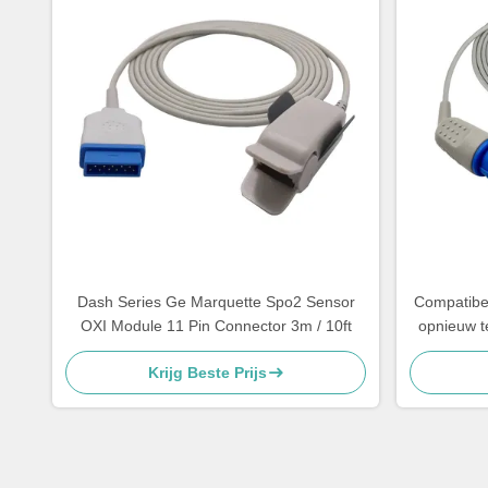
Dash Series Ge Marquette Spo2 Sensor
Compatibe
OXI Module 11 Pin Connector 3m / 10ft
opnieuw t
m8500/van
Krijg Beste Prijs