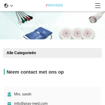
Details Van De Producten
Alle Categorieën
Neem contact met ons op
Mrs. sarah
info@pray-med.com