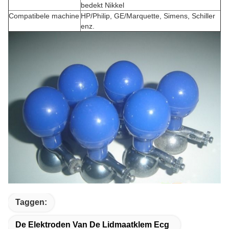
bedekt Nikkel
Compatibele machine
HP/Philip, GE/Marquette, Simens, Schiller
enz.
Taggen:
De Elektroden Van De Lidmaatklem Ecg