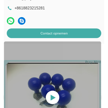
+8618823215281
Contact opnemen