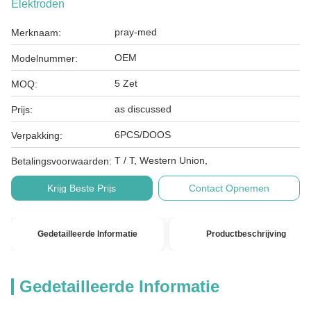
Elektroden
pray-med
Merknaam:
OEM
Modelnummer:
5 Zet
MOQ:
as discussed
Prijs:
6PCS/DOOS
Verpakking:
T / T, Western Union,
Betalingsvoorwaarden:
Krijg Beste Prijs
Contact Opnemen
Gedetailleerde Informatie
Productbeschrijving
Gedetailleerde Informatie