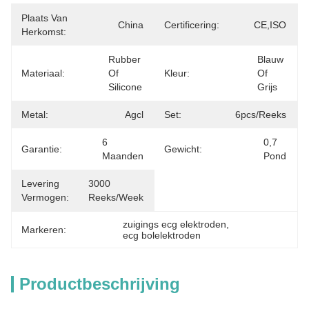
Plaats Van
China
Certificering:
CE,ISO
Herkomst:
Rubber 
Blauw 
Materiaal:
Of 
Kleur:
Of 
Silicone
Grijs
Metal:
Agcl
Set:
6pcs/reeks
6 
0,7 
Garantie:
Gewicht:
Maanden
Pond
Levering
3000 
Vermogen:
Reeks/week
zuigings ecg elektroden
, 
Markeren:
ecg bolelektroden
Productbeschrijving