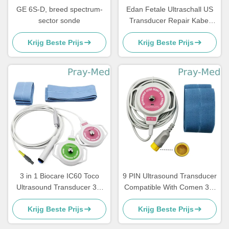
GE 6S-D, breed spectrum-
Edan Fetale Ultraschall US
sector sonde
Transducer Repair Kabel
4pin 40 graden
Krijg Beste Prijs
Krijg Beste Prijs
3 in 1 Biocare IC60 Toco
9 PIN Ultrasound Transducer
Ultrasound Transducer 3m
Compatible With Comen 3m
Kabel6pins Schakelaar
10ft Gray Cable
Krijg Beste Prijs
Krijg Beste Prijs