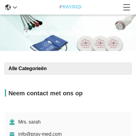
Details Van De Producten
Alle Categorieën
Neem contact met ons op
Mrs. sarah
info@pray-med.com