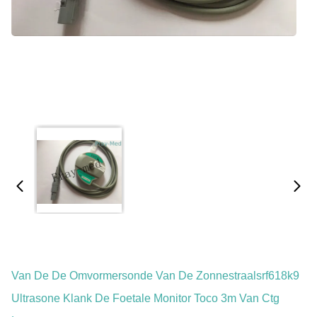
Van De De Omvormersonde Van De Zonnestraalsrf618k9
Ultrasone Klank De Foetale Monitor Toco 3m Van Ctg