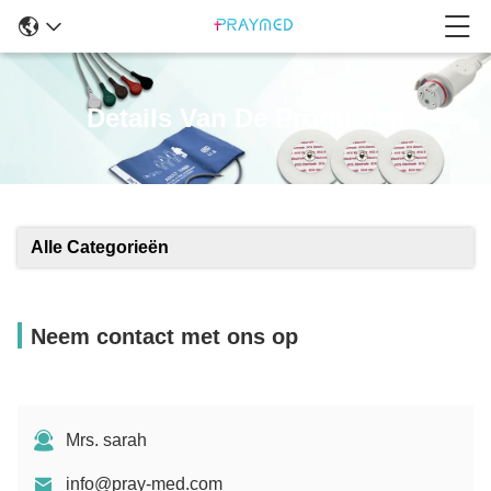
Details Van De Producten
Alle Categorieën
Neem contact met ons op
Mrs. sarah
info@pray-med.com