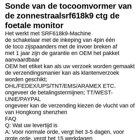
Sonde van de tocoomvormer van
de zonnestraalsrf618k9 ctg de
foetale monitor
Het werkt met SRF618k9-Machine
de schakelaar met de inkeping van 4pin één
de toco zijspaanders met de invoer breken af
met 1 jaar zijn de garantie en OEM het pakket
aanvaardbaar
OEM het etiket kan als uw verzoek worden gemaakt
de verzendingsmanier kan als klantenverzoek
worden geschikt;
DHL/FEDEX/UPS/TNT/EMS/ARAMEX ETC.
ongeveer de betalingstermijnen; TT/WEST-
UNIE/PAYPAL
ongeveer kan de verzending kiezen de vlucht van of
van Hongkong shenzhen
FAQ
Q: Wat uw levertijd is
A: Voor normale orde, vergt het 3-5 dagen, voor
grote orde, vergt het 15 werkdagen