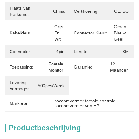
Plaats Van
China
Certificering:
CE,ISO
Herkomst:
Grijs 
Groen, 
Kabelkleur:
En 
Connector Kleur:
Blauw, 
Wit
Geel
Connector:
4pin
Lengte:
3M
Foetale 
12 
Toepassing:
Garantie:
Monitor
Maanden
Levering
500pcs/week
Vermogen:
tocoomvormer foetale controle
, 
Markeren:
tocoomvormer van HP
Productbeschrijving