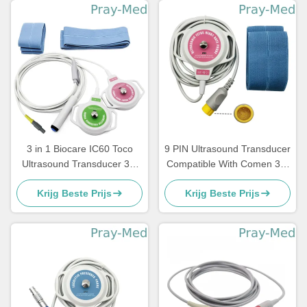
3 in 1 Biocare IC60 Toco
9 PIN Ultrasound Transducer
Ultrasound Transducer 3m
Compatible With Comen 3m
Kabel6pins Schakelaar
10ft Gray Cable
Krijg Beste Prijs
Krijg Beste Prijs