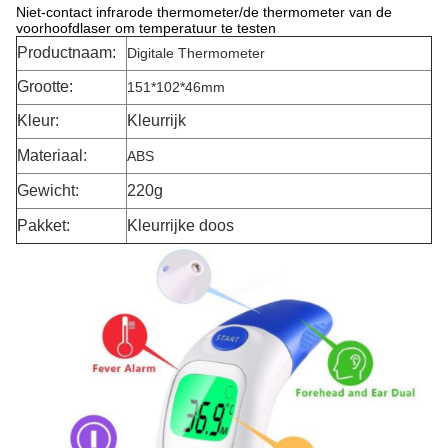
Niet-contact infrarode thermometer/de thermometer van de
voorhoofdlaser om temperatuur te testen
Productnaam:
Digitale Thermometer
Grootte:
151*102*46mm
Kleur:
Kleurrijk
Materiaal:
ABS
Gewicht:
220g
Pakket:
Kleurrijke doos