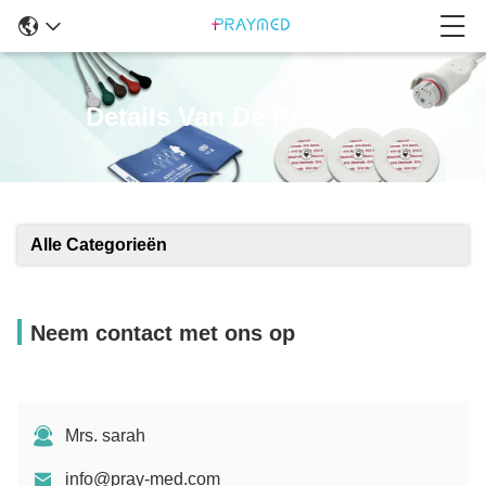
Details Van De Producten
Alle Categorieën
Neem contact met ons op
Mrs. sarah
info@pray-med.com