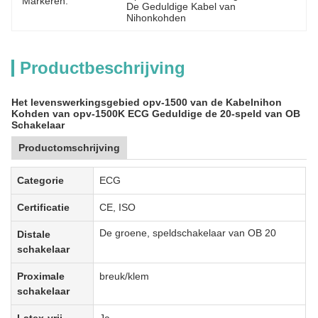
Markeren:
De Geduldige Kabel van 
Nihonkohden
Productbeschrijving
Het levenswerkingsgebied opv-1500 van de Kabelnihon
Kohden van opv-1500K ECG Geduldige de 20-speld van OB
Schakelaar
Productomschrijving
Categorie
ECG
Certificatie
CE, ISO
De groene, speldschakelaar van OB 20
Distale
schakelaar
Proximale
breuk/klem
schakelaar