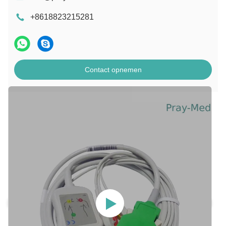
+8618823215281
Contact opnemen