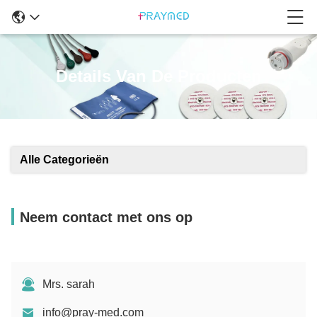
Details Van De Producten
Alle Categorieën
Neem contact met ons op
Mrs. sarah
info@pray-med.com