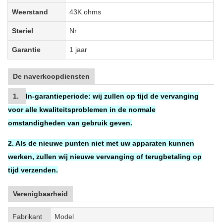
Weerstand
43K ohms
Steriel
Nr
Garantie
1 jaar
De naverkoopdiensten
1.
In-garantieperiode:
wij zullen op tijd de vervanging
voor
alle kwaliteitsproblemen in de normale
omstandigheden van gebruik geven.
2. Als de nieuwe punten niet met uw apparaten kunnen
werken, zullen wij nieuwe vervanging of terugbetaling op
tijd verzenden.
Verenigbaarheid
Fabrikant
Model