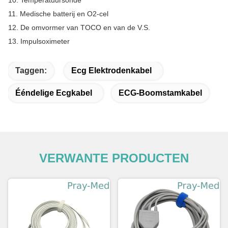
10. Temperatuursonde
11. Medische batterij en O2-cel
12. De omvormer van TOCO en van de V.S.
13. Impulsoximeter
Taggen:
Ecg Elektrodenkabel
Ééndelige Ecgkabel
ECG-Boomstamkabel
VERWANTE PRODUCTEN