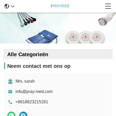
Zoekenresultaat
Alle Categorieën
Neem contact met ons op
Mrs. sarah
info@pray-med.com
+8618823215281