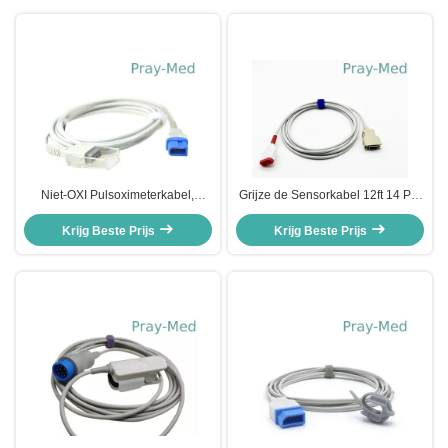
Niet-OXI Pulsoximeterkabel,
Grijze de Sensorkabel 12ft 14 Pin
Spacelabs Ultraview Spo2 Sensor
Connector 4081 van TPU Spo2
Krijg Beste Prijs
Kabel
Krijg Beste Prijs