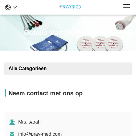
Details Van De Producten
Alle Categorieën
Neem contact met ons op
Mrs. sarah
info@pray-med.com