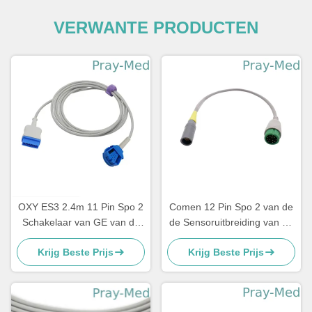
VERWANTE PRODUCTEN
OXY ES3 2.4m 11 Pin Spo 2
Comen 12 Pin Spo 2 van de
Schakelaar van GE van de
de Sensoruitbreiding van de
Uitbreidingskabel de Enige
Adapterkabel Spo2 de Draad
Krijg Beste Prijs
Krijg Beste Prijs
Gesloten
Grey Color