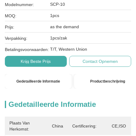
SCP-10
Modelnummer:
1pcs
MOQ:
as the demand
Prijs:
1pcs/zak
Verpakking:
T/T, Western Union
Betalingsvoorwaarden:
Krijg Beste Prijs
Contact Opnemen
Gedetailleerde Informatie
Productbeschrijving
Gedetailleerde Informatie
Plaats Van
China
Certificering:
CE,ISO
Herkomst: